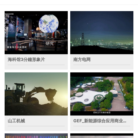
海科馆3分鐘形象片
南方电网
山工机械
GEF_新能源综合应用商业化推广