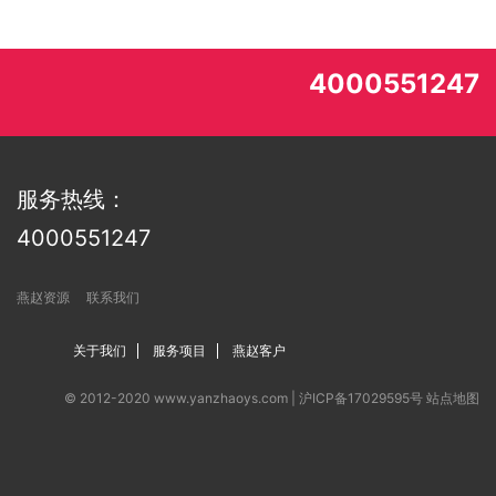
4000551247
服务热线：
4000551247
燕赵资源
联系我们
关于我们
服务项目
燕赵客户
© 2012-2020 www.yanzhaoys.com |
沪ICP备17029595号
站点地图